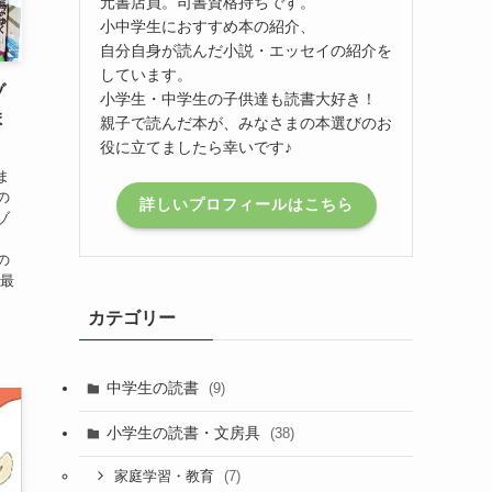
元書店員。司書資格持ちです。
小中学生におすすめ本の紹介、
自分自身が読んだ小説・エッセイの紹介を
しています。
ゾ
小学生・中学生の子供達も読書大好き！
ま
親子で読んだ本が、みなさまの本選びのお
役に立てましたら幸いです♪
ま
の
詳しいプロフィールはこちら
ゾ
の
 最
カテゴリー
中学生の読書
(9)
小学生の読書・文房具
(38)
(7)
家庭学習・教育