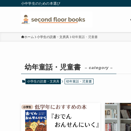
小中学生のための本選び
ホーム
小学生の読書・文房具
幼年童話・児童書
幼年童話・児童書
– category –
小学生の読書・文房具
幼年童話・児童書