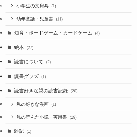
小学生の文房具
(1)
幼年童話・児童書
(11)
知育・ボードゲーム・カードゲーム
(4)
絵本
(27)
読書について
(2)
読書グッズ
(1)
読書好きな親の読書記録
(20)
私の好きな漫画
(1)
私の読んだ小説・実用書
(19)
雑記
(1)