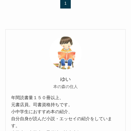
1
ゆい
本の森の住人
年間読書量１５０冊以上、
元書店員。司書資格持ちです。
小中学生におすすめ本の紹介、
自分自身が読んだ小説・エッセイの紹介をしていま
す。