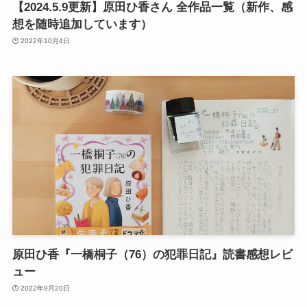
【2024.5.9更新】原田ひ香さん 全作品一覧（新作、感
想を随時追加しています）
2022年10月4日
原田ひ香『一橋桐子（76）の犯罪日記』読書感想レビ
ュー
2022年9月20日